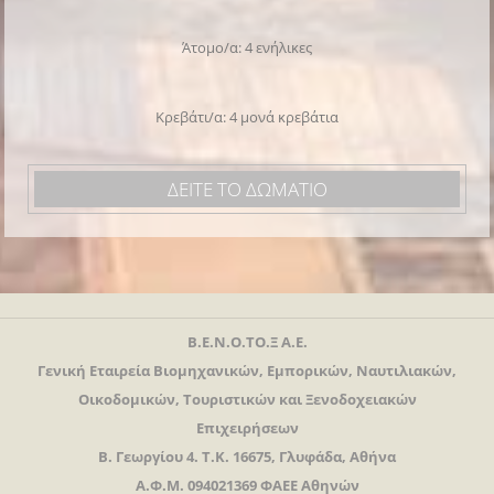
Άτομο/α: 4 ενήλικες
Κρεβάτι/α: 4 μονά κρεβάτια
ΔΕΙΤΕ ΤΟ ΔΩΜΑΤΙΟ
Β.Ε.Ν.Ο.ΤΟ.Ξ Α.Ε.
Γενική Εταιρεία Βιομηχανικών, Εμπορικών, Ναυτιλιακών,
Οικοδομικών, Τουριστικών και Ξενοδοχειακών
Επιχειρήσεων
Β. Γεωργίου 4. Τ.Κ. 16675, Γλυφάδα, Αθήνα
Α.Φ.Μ. 094021369 ΦΑΕΕ Αθηνών