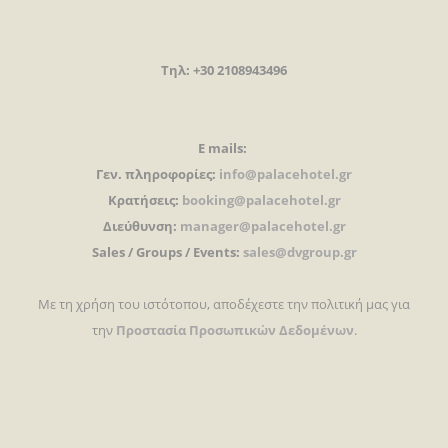
Τηλ: +30 2108943496
E mails:
Γεν. πληροφορίες:
info@palacehotel.gr
Κρατήσεις:
booking@palacehotel.gr
Διεύθυνση:
manager@palacehotel.gr
Sales / Groups / Events:
sales@dvgroup.gr
Με τη χρήση του ιστότοπου, αποδέχεστε την πολιτική μας για
την
Προστασία Προσωπικών Δεδομένων
.