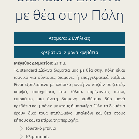
με θέα στην Πόλη
Άτομο/α: 2 Ενήλικες
Κρεβάτι/α: 2 μονά κρεβάτια
Μέγεθος Δωματίου:
21 τ.μ.
Τα standard Δίκλινα δωμάτια μας με θέα στην πόλη είναι
ιδανικά για σύντομες διαμονές ή επαγγελματικά ταξίδια.
Είναι εξοπλισμένα με κλασικό μοντέρνο ντιζάιν σε ζεστές,
κομψές αποχρώσεις του ξύλου, παρέχοντας στους
επισκέπτες μια άνετη διαμονή. Διαθέτουν δύο μονά
κρεβάτια και μπάνιο με ντους ή μπανιέρα. Όλα τα δωμάτια
έχουν δικό τους επιπλωμένο μπαλκόνι και θέα στους
κήπους και τα κτίρια της περιοχής.
Ιδιωτικό μπάνιο
Κλιματισμός