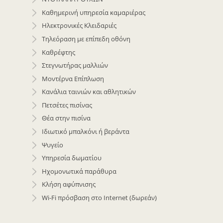
Καθημερινή υπηρεσία καμαριέρας
Ηλεκτρονικές Κλειδαριές
Τηλεόραση με επίπεδη οθόνη
Kαθρέφτης
Στεγνωτήρας μαλλιών
Μοντέρνα Επίπλωση
Κανάλια ταινιών και αθλητικών
Πετσέτες πισίνας
Θέα στην πισίνα
Ιδιωτικό μπαλκόνι ή βεράντα
Ψυγείο
Υπηρεσία δωματίου
Ηχομονωτικά παράθυρα
Κλήση αφύπνισης
Wi-Fi πρόσβαση στο Internet (δωρεάν)