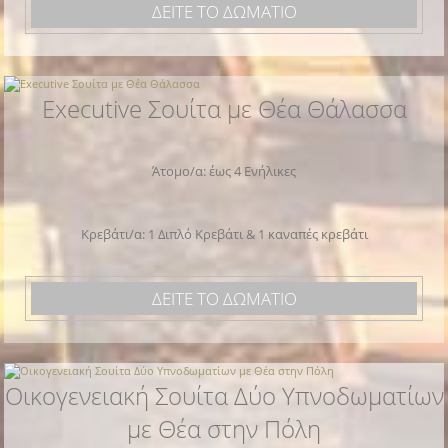
ΔΕΙΤΕ ΤΟ ΔΩΜΑΤΙΟ
Executive Σουίτα με Θέα Θάλασσα
Άτομο/α: έως 4 Ενήλικες
Κρεβάτι/α: 1 Διπλό Κρεβάτι & 1 καναπές κρεβάτι
ΔΕΙΤΕ ΤΟ ΔΩΜΑΤΙΟ
Οικογενειακή Σουίτα Δύο Υπνοδωματίων
με Θέα στην Πόλη