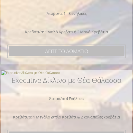
Άτομο/α: 1 - 3 ενήλικες
Κρεβάτι/α: 1 Διπλό Κρεβάτι ή 2 Μονά Κρεβάτια
ΔΕΙΤΕ ΤΟ ΔΩΜΑΤΙΟ
Executive Δίκλινο με Θέα Θάλασσα
Άτομο/α: 4 Ενήλικες
Κρεβάτι/α: 1 Μεγάλο Διπλό Κρεβάτι & 2 καναπέδες κρεβάτια